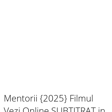
Mentorii {2025} Filmul
Vezi Online SUBTITRAT in