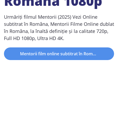
Română 1080p
Urmăriți filmul Mentorii (2025) Vezi Online
subtitrat în Româna, Mentorii Filme Online dublat
în Româna, la înaltă definiție și la calitate 720p,
Full HD 1080p, Ultra HD 4K.
Mentorii film online subtitrat în Româna