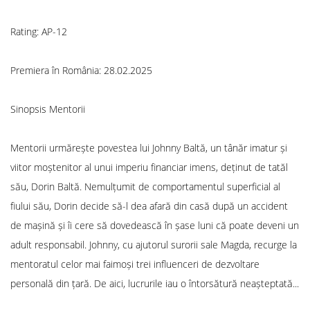
Rating: AP-12
Premiera în România: 28.02.2025
Sinopsis Mentorii
Mentorii urmărește povestea lui Johnny Baltă, un tânăr imatur și
viitor moștenitor al unui imperiu financiar imens, deținut de tatăl
său, Dorin Baltă. Nemulțumit de comportamentul superficial al
fiului său, Dorin decide să-l dea afară din casă după un accident
de mașină și îi cere să dovedească în șase luni că poate deveni un
adult responsabil. Johnny, cu ajutorul surorii sale Magda, recurge la
mentoratul celor mai faimoși trei influenceri de dezvoltare
personală din țară. De aici, lucrurile iau o întorsătură neașteptată...