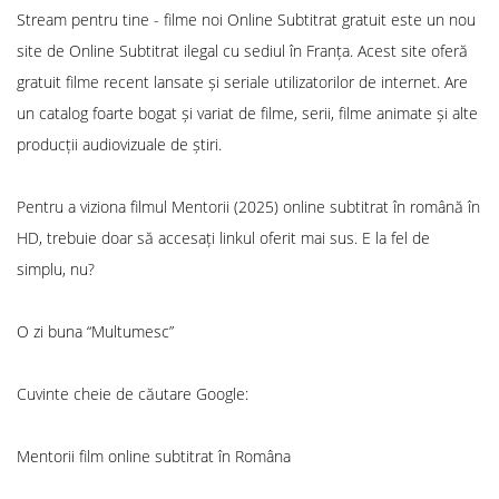
Stream pentru tine - filme noi Online Subtitrat gratuit este un nou
site de Online Subtitrat ilegal cu sediul în Franța. Acest site oferă
gratuit filme recent lansate și seriale utilizatorilor de internet. Are
un catalog foarte bogat și variat de filme, serii, filme animate și alte
producții audiovizuale de știri.
Pentru a viziona filmul Mentorii (2025) online subtitrat în română în
HD, trebuie doar să accesați linkul oferit mai sus. E la fel de
simplu, nu?
O zi buna “Multumesc”
Cuvinte cheie de căutare Google:
Mentorii film online subtitrat în Româna