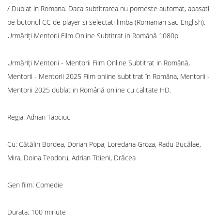
/ Dublat in Romana. Daca subtitrarea nu porneste automat, apasati
pe butonul CC de player si selectati limba (Romanian sau English).
Urmăriți Mentorii Film Online Subtitrat in Română 1080p.
Urmăriți Mentorii - Mentorii Film Online Subtitrat in Română,
Mentorii - Mentorii 2025 Film online subtitrat în Româna, Mentorii -
Mentorii 2025 dublat in Română online cu calitate HD.
Regia: Adrian Tapciuc
Cu: Cătălin Bordea, Dorian Popa, Loredana Groza, Radu Bucălae,
Mira, Doina Teodoru, Adrian Titieni, Drăcea
Gen film: Comedie
Durata: 100 minute